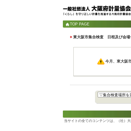
TOP PAGE
東大阪市集合検査 日程及び会場
今月、東大阪
当サイトの全てのコンテンツは、（社）大